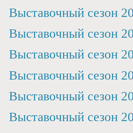
Выставочный сезон 2
Выставочный сезон 2
Выставочный сезон 2
Выставочный сезон 2
Выставочный сезон 2
Выставочный сезон 2